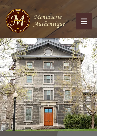
Menuiserie
Authentique