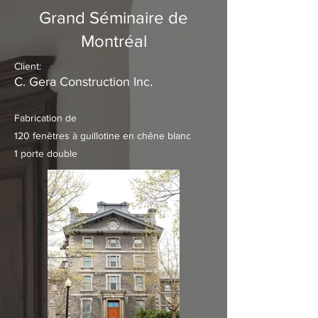
Grand Séminaire de
Montréal
Client:
C. Gera Construction Inc.
Fabrication de
120 fenêtres à guillotine en chêne blanc
1 porte double