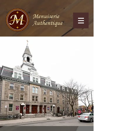
Menuiserie
Authentique